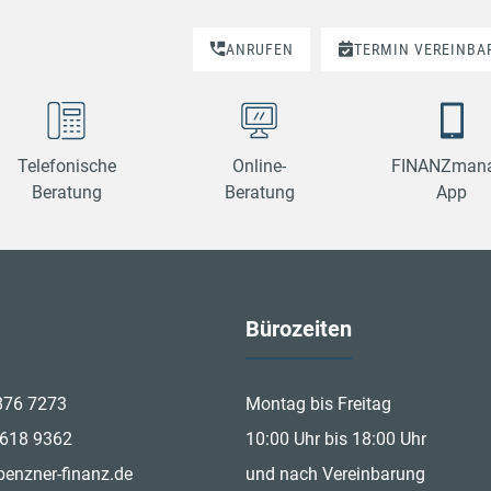
ANRUFEN
TERMIN VEREINBA
Telefonische
Online-
FINANZmana
Beratung
Beratung
App
Bürozeiten
876 7273
Montag bis Freitag
 618 9362
10:00 Uhr bis 18:00 Uhr
benzner-finanz.de
und nach Vereinbarung