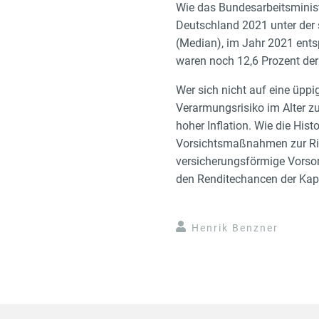
Wie das Bundesarbeitsminist
Deutschland 2021 unter der 
(Median), im Jahr 2021 ents
waren noch 12,6 Prozent der
Wer sich nicht auf eine üppi
Verarmungsrisiko im Alter zu
hoher Inflation. Wie die Hist
Vorsichtsmaßnahmen zur Risi
versicherungsförmige Vorsorg
den Renditechancen der Kapi
Henrik Benzner