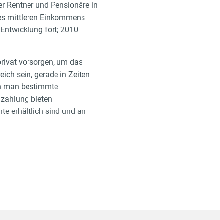
er Rentner und Pensionäre in
des mittleren Einkommens
 Entwicklung fort; 2010
 privat vorsorgen, um das
eich sein, gerade in Zeiten
wenn man bestimmte
nzahlung bieten
te erhältlich sind und an