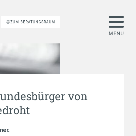
ZUM BERATUNGSRAUM
undesbürger von
edroht
ner
.