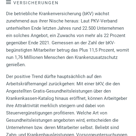
VERSICHERUNGEN
Die betriebliche Krankenversicherung (bKV) wächst
zunehmend aus ihrer Nische heraus: Laut PKV-Verband
unterhielten Ende letzten Jahres rund 22.500 Unternehmen
ein solches Angebot, ein Zuwachs von mehr als 22 Prozent
gegenüber Ende 2021. Gemessen an der Zahl der bKV-
begünstigten Mitarbeiter betrug das Plus 11,5 Prozent, womit
nun 1,76 Millionen Menschen den Krankenzusatzschutz
genießen.
Der positive Trend dürfte hauptsächlich auf den
Arbeitskräftemangel zurückgehen: Mit einer bKV, die den
Angestellten Gratis-Gesundheitsleistungen über den
Krankenkassen-Katalog hinaus eröffnet, können Arbeitgeber
ihre Attraktivität merklich steigern und dabei von
Steuervergünstigungen profitieren. Welche Art von
Gesundheitsleistungen angeboten wird, entscheiden die
Unternehmen bzw. deren Mitarbeiter selbst. Beliebt sind
Zahn- und Krankenhausleistungen, Vorsorgeuntersuchungen,