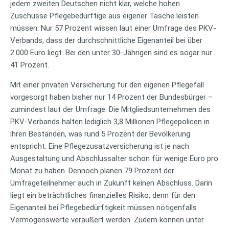
jedem zweiten Deutschen nicht klar, welche hohen
Zuschüsse Pflegebedürftige aus eigener Tasche leisten
müssen. Nur 57 Prozent wissen laut einer Umfrage des PKV-
Verbands, dass der durchschnittliche Eigenanteil bei über
2.000 Euro liegt. Bei den unter 30-Jährigen sind es sogar nur
41 Prozent.
Mit einer privaten Versicherung für den eigenen Pflegefall
vorgesorgt haben bisher nur 14 Prozent der Bundesbürger –
zumindest laut der Umfrage. Die Mitgliedsunternehmen des
PKV-Verbands halten lediglich 3,8 Millionen Pflegepolicen in
ihren Beständen, was rund 5 Prozent der Bevölkerung
entspricht. Eine Pflegezusatzversicherung ist je nach
Ausgestaltung und Abschlussalter schon für wenige Euro pro
Monat zu haben. Dennoch planen 79 Prozent der
Umfrageteilnehmer auch in Zukunft keinen Abschluss. Darin
liegt ein beträchtliches finanzielles Risiko, denn für den
Eigenanteil bei Pflegebedürftigkeit müssen nötigenfalls
Vermögenswerte veräußert werden. Zudem können unter