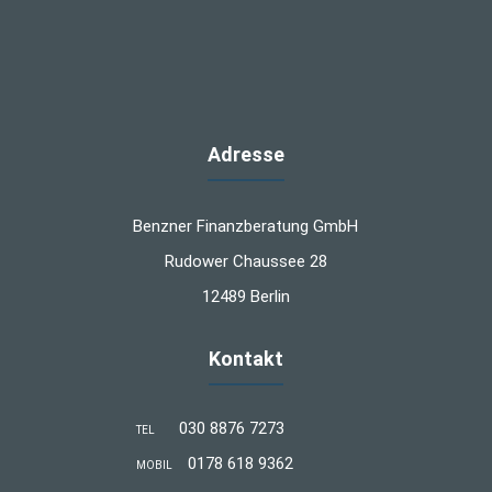
Adresse
Benzner Finanzberatung GmbH
Rudower Chaussee 28
12489 Berlin
Kontakt
030 8876 7273
TEL
0178 618 9362
MOBIL