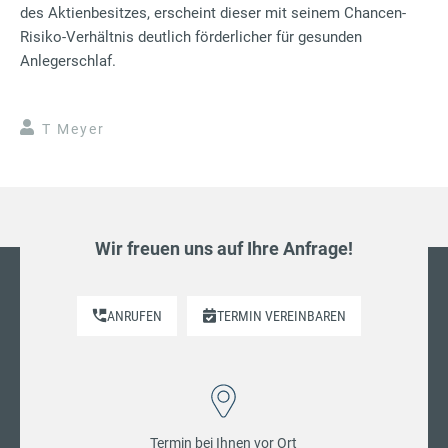
des Aktienbesitzes, erscheint dieser mit seinem Chancen-
Risiko-Verhältnis deutlich förderlicher für gesunden
Anlegerschlaf.
T Meyer
Wir freuen uns auf Ihre Anfrage!
ANRUFEN
TERMIN VEREINBAREN
Termin bei Ihnen vor Ort