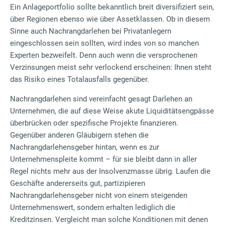
Ein Anlageportfolio sollte bekanntlich breit diversifiziert sein,
über Regionen ebenso wie über Assetklassen. Ob in diesem
Sinne auch Nachrangdarlehen bei Privatanlegern
eingeschlossen sein sollten, wird indes von so manchen
Experten bezweifelt. Denn auch wenn die versprochenen
Verzinsungen meist sehr verlockend erscheinen: Ihnen steht
das Risiko eines Totalausfalls gegenüber.
Nachrangdarlehen sind vereinfacht gesagt Darlehen an
Unternehmen, die auf diese Weise akute Liquiditätsengpässe
überbrücken oder spezifische Projekte finanzieren.
Gegenüber anderen Gläubigern stehen die
Nachrangdarlehensgeber hintan, wenn es zur
Unternehmenspleite kommt – für sie bleibt dann in aller
Regel nichts mehr aus der Insolvenzmasse übrig. Laufen die
Geschäfte andererseits gut, partizipieren
Nachrangdarlehensgeber nicht von einem steigenden
Unternehmenswert, sondern erhalten lediglich die
Kreditzinsen. Vergleicht man solche Konditionen mit denen