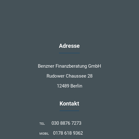
Adresse
Benzner Finanzberatung GmbH
Rudower Chaussee 28
12489 Berlin
Kontakt
030 8876 7273
TEL
0178 618 9362
MOBIL