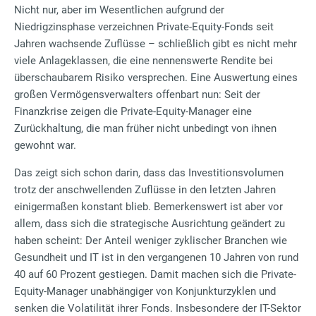
Nicht nur, aber im Wesentlichen aufgrund der
Niedrigzinsphase verzeichnen Private-Equity-Fonds seit
Jahren wachsende Zuflüsse – schließlich gibt es nicht mehr
viele Anlageklassen, die eine nennenswerte Rendite bei
überschaubarem Risiko versprechen. Eine Auswertung eines
großen Vermögensverwalters offenbart nun: Seit der
Finanzkrise zeigen die Private-Equity-Manager eine
Zurückhaltung, die man früher nicht unbedingt von ihnen
gewohnt war.
Das zeigt sich schon darin, dass das Investitionsvolumen
trotz der anschwellenden Zuflüsse in den letzten Jahren
einigermaßen konstant blieb. Bemerkenswert ist aber vor
allem, dass sich die strategische Ausrichtung geändert zu
haben scheint: Der Anteil weniger zyklischer Branchen wie
Gesundheit und IT ist in den vergangenen 10 Jahren von rund
40 auf 60 Prozent gestiegen. Damit machen sich die Private-
Equity-Manager unabhängiger von Konjunkturzyklen und
senken die Volatilität ihrer Fonds. Insbesondere der IT-Sektor