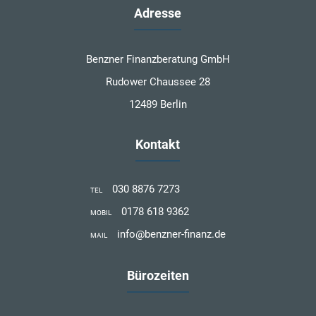
Adresse
Benzner Finanzberatung GmbH
Rudower Chaussee 28
12489 Berlin
Kontakt
030 8876 7273
TEL
0178 618 9362
MOBIL
info@benzner-finanz.de
MAIL
Bürozeiten