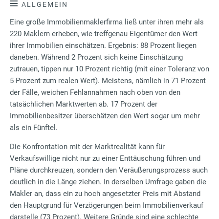
ALLGEMEIN
Eine große Immobilienmaklerfirma ließ unter ihren mehr als
220 Maklern erheben, wie treffgenau Eigentümer den Wert
ihrer Immobilien einschätzen. Ergebnis: 88 Prozent liegen
daneben. Während 2 Prozent sich keine Einschätzung
zutrauen, tippen nur 10 Prozent richtig (mit einer Toleranz von
5 Prozent zum realen Wert). Meistens, nämlich in 71 Prozent
der Fälle, weichen Fehlannahmen nach oben von den
tatsächlichen Marktwerten ab. 17 Prozent der
Immobilienbesitzer überschätzen den Wert sogar um mehr
als ein Fünftel.
Die Konfrontation mit der Marktrealität kann für
Verkaufswillige nicht nur zu einer Enttäuschung führen und
Pläne durchkreuzen, sondern den Veräußerungsprozess auch
deutlich in die Länge ziehen. In derselben Umfrage gaben die
Makler an, dass ein zu hoch angesetzter Preis mit Abstand
den Hauptgrund für Verzögerungen beim Immobilienverkauf
darstelle (73 Prozent). Weitere Gründe sind eine schlechte