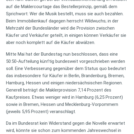
auf die Maklercourtage das Bestellerprinzip, gemäß dem
Sprichwort: Wer die Musik bestellt, muss sie auch bezahlen.
Beim Immobilienkauf dagegen herrscht Wildwuchs; in der
Mehrzahl der Bundesländer wird die Provision zwischen
Käufer und Verkäufer geteilt, in einigen können Verkäufer sie
aber noch komplett auf die Käufer abwälzen.
Mitte Mai hat der Bundestag nun beschlossen, dass eine
50:50-Aufteilung künftig bundesweit vorgeschrieben werden
soll. Eine Verbesserung gegenüber dem Status quo bedeutet
das insbesondere für Käufer in Berlin, Brandenburg, Bremen,
Hamburg, Hessen und einigen niedersächsischen Regionen.
Generell beträgt die Maklerprovision 7,14 Prozent des
Kaufpreises. Etwas weniger wird in Hamburg (6,25 Prozent)
sowie in Bremen, Hessen und Mecklenburg-Vorpommern
(jeweils 5,95 Prozent) veranschlagt.
Da im Bundesrat kein Widerstand gegen die Novelle erwartet
wird, könnte sie schon zum kommenden Jahreswechsel in