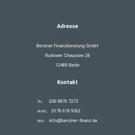
Adresse
Benzner Finanzberatung GmbH
Rudower Chaussee 28
12489 Berlin
Kontakt
030 8876 7273
TEL
0178 618 9362
MOBIL
info@benzner-finanz.de
MAIL