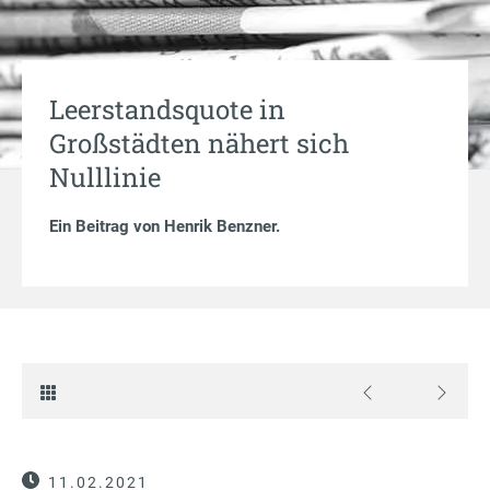
Leerstandsquote in
Großstädten nähert sich
Nulllinie
Ein Beitrag von
Henrik Benzner
.
11.02.2021