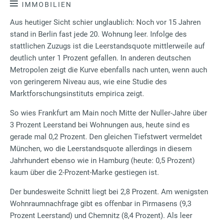
IMMOBILIEN
Aus heutiger Sicht schier unglaublich: Noch vor 15 Jahren
stand in Berlin fast jede 20. Wohnung leer. Infolge des
stattlichen Zuzugs ist die Leerstandsquote mittlerweile auf
deutlich unter 1 Prozent gefallen. In anderen deutschen
Metropolen zeigt die Kurve ebenfalls nach unten, wenn auch
von geringerem Niveau aus, wie eine Studie des
Marktforschungsinstituts empirica zeigt.
So wies Frankfurt am Main noch Mitte der Nuller-Jahre über
3 Prozent Leerstand bei Wohnungen aus, heute sind es
gerade mal 0,2 Prozent. Den gleichen Tiefstwert vermeldet
München, wo die Leerstandsquote allerdings in diesem
Jahrhundert ebenso wie in Hamburg (heute: 0,5 Prozent)
kaum über die 2-Prozent-Marke gestiegen ist.
Der bundesweite Schnitt liegt bei 2,8 Prozent. Am wenigsten
Wohnraumnachfrage gibt es offenbar in Pirmasens (9,3
Prozent Leerstand) und Chemnitz (8,4 Prozent). Als leer