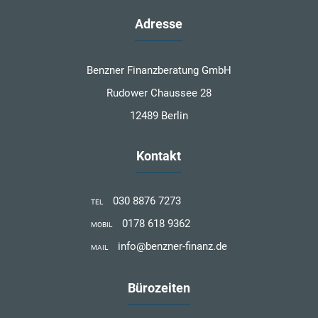
Adresse
Benzner Finanzberatung GmbH
Rudower Chaussee 28
12489 Berlin
Kontakt
030 8876 7273
TEL
0178 618 9362
MOBIL
info@benzner-finanz.de
MAIL
Bürozeiten