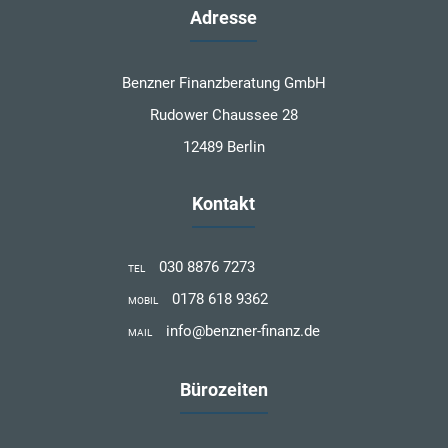
Adresse
Benzner Finanzberatung GmbH
Rudower Chaussee 28
12489 Berlin
Kontakt
030 8876 7273
TEL
0178 618 9362
MOBIL
info@benzner-finanz.de
MAIL
Bürozeiten