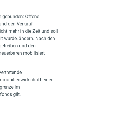
de gebunden: Offene
und den Verkauf
cht mehr in die Zeit und soll
lt wurde, ändern. Nach den
betreiben und den
neuerbaren mobilisiert
vertretende
mmobilienwirtschaft einen
rgrenze im
onds gilt.