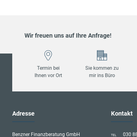
Wir freuen uns auf Ihre Anfrage!
Termin bei
Sie kommen zu
Ihnen vor Ort
mir ins Büro
Adresse
Kontakt
Benzner Finanzberatung GmbH
030 8
TEL