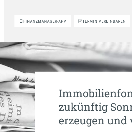
FINANZMANAGER-APP
TERMIN VEREINBAREN
Immobilienfon
zukünftig So
erzeugen und 