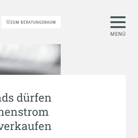
ZUM BERATUNGSRAUM
ds dürfen
nnenstrom
verkaufen