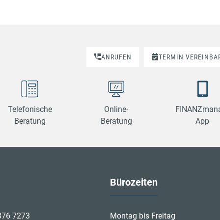
ANRUFEN
TERMIN VEREINBA
Telefonische
Online-
FINANZmana
Beratung
Beratung
App
Bürozeiten
876 7273
Montag bis Freitag