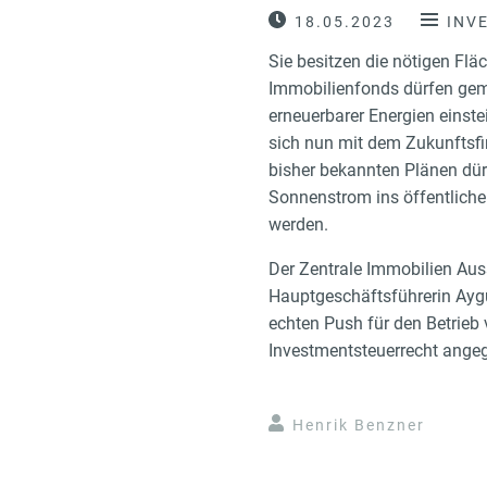
18.05.2023
INV
Sie besitzen die nötigen Fl
Immobilienfonds dürfen gem
erneuerbarer Energien einste
sich nun mit dem Zukunftsfi
bisher bekannten Plänen dür
Sonnenstrom ins öffentliche 
werden.
Der Zentrale Immobilien Auss
Hauptgeschäftsführerin Aygü
echten Push für den Betrieb
Investmentsteuerrecht angeg
Henrik Benzner