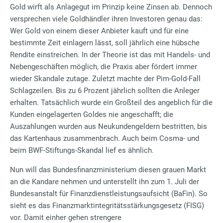
Gold wirft als Anlagegut im Prinzip keine Zinsen ab. Dennoch
versprechen viele Goldhändler ihren Investoren genau das:
Wer Gold von einem dieser Anbieter kauft und für eine
bestimmte Zeit einlagern lässt, soll jährlich eine hübsche
Rendite einstreichen. In der Theorie ist das mit Handels- und
Nebengeschäften möglich, die Praxis aber fördert immer
wieder Skandale zutage. Zuletzt machte der Pim-Gold-Fall
Schlagzeilen. Bis zu 6 Prozent jährlich sollten die Anleger
erhalten. Tatsächlich wurde ein Großteil des angeblich für die
Kunden eingelagerten Goldes nie angeschafft; die
Auszahlungen wurden aus Neukundengeldern bestritten, bis
das Kartenhaus zusammenbrach. Auch beim Cosma- und
beim BWF-Stiftungs-Skandal lief es ähnlich.
Nun will das Bundesfinanzministerium diesen grauen Markt
an die Kandare nehmen und unterstellt ihn zum 1. Juli der
Bundesanstalt für Finanzdienstleistungsaufsicht (BaFin). So
sieht es das Finanzmarktintegritätsstärkungsgesetz (FISG)
vor. Damit einher gehen strengere