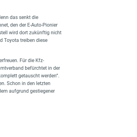
denn das senkt die
net, den der E-Auto-Pionier
ell wird dort zukünftig nicht
 Toyota treiben diese
rfreuen. Für die Kfz-
mtverband befürchtet in der
komplett getauscht werden“.
n. Schon in den letzten
allem aufgrund gestiegener