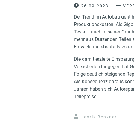
26.09.2023
VER
Der Trend im Autobau geht hi
Produktionskosten. Als Giga-
Tesla – auch in seiner Grünh
mehr aus Dutzenden Teilen 
Entwicklung ebenfalls voran
Die damit erzielte Einsparun
Versicherten hingegen hat G
Folge deutlich steigende Re
Als Konsequenz daraus könnt
Jahren haben sich Autorepara
Teilepreise.
Henrik Benzner