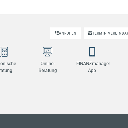
ANRUFEN
TERMIN VEREINBA
fonische
Online-
FINANZmanager
ratung
Beratung
App