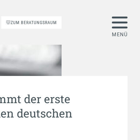
ZUM BERATUNGSRAUM
mt der erste
 den deutschen