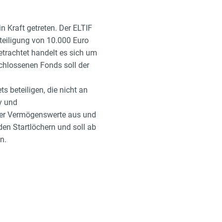
 Kraft getreten. Der ELTIF
teiligung von 10.000 Euro
etrachtet handelt es sich um
chlossenen Fonds soll der
 beteiligen, die nicht an
y und
ller Vermögenswerte aus und
den Startlöchern und soll ab
n.