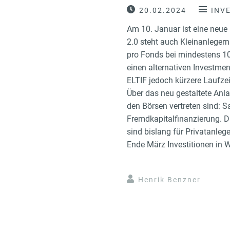
20.02.2024
INV
Am 10. Januar ist eine neue
2.0 steht auch Kleinanleger
pro Fonds bei mindestens 10
einen alternativen Investme
ELTIF jedoch kürzere Laufzei
Über das neu gestaltete Anla
den Börsen vertreten sind: S
Fremdkapitalfinanzierung. D
sind bislang für Privatanleg
Ende März Investitionen in 
Henrik Benzner