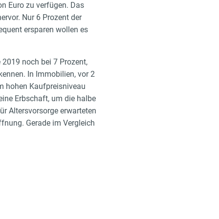
on Euro zu verfügen. Das
rvor. Nur 6 Prozent der
equent ersparen wollen es
 2019 noch bei 7 Prozent,
kennen. In Immobilien, vor 2
dem hohen Kaufpreisniveau
eine Erbschaft, um die halbe
ür Altersvorsorge erwarteten
offnung. Gerade im Vergleich