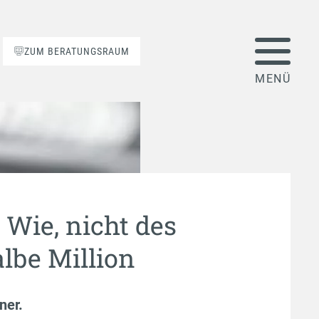
ZUM BERATUNGSRAUM
 Wie, nicht des
albe Million
ner
.