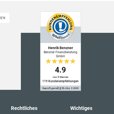
REN
Henrik Benzner
Benzner Finanzberatung
GmbH
4.9
von 5 Sternen
119
Kundenempfehlungen
Geprüft gemäß § 5b Abs. 3 UWG
Rechtliches
Wichtiges