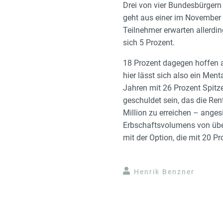
Drei von vier Bundesbürgern
geht aus einer im November 
Teilnehmer erwarten allerdi
sich 5 Prozent.
18 Prozent dagegen hoffen a
hier lässt sich also ein Men
Jahren mit 26 Prozent Spitz
geschuldet sein, das die Ren
Million zu erreichen – anges
Erbschaftsvolumens von über 
mit der Option, die mit 20 Pr
Henrik Benzner