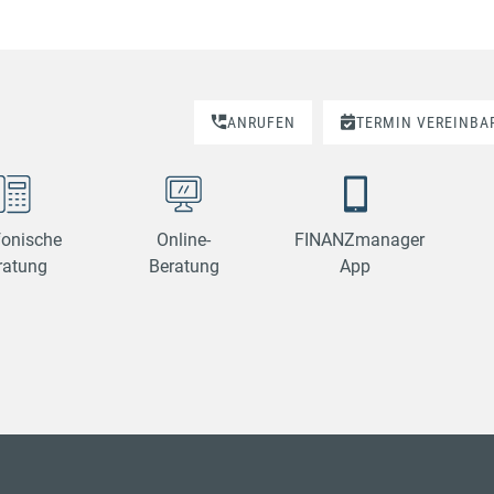
ANRUFEN
TERMIN VEREINBA
fonische
Online-
FINANZmanager
ratung
Beratung
App