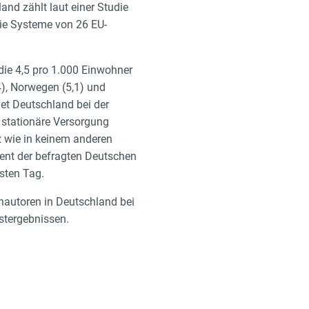
nd zählt laut einer Studie
die Systeme von 26 EU-
 die 4,5 pro 1.000 Einwohner
4), Norwegen (5,1) und
det Deutschland bei der
 stationäre Versorgung
z wie in keinem anderen
zent der befragten Deutschen
sten Tag.
nautoren in Deutschland bei
stergebnissen.