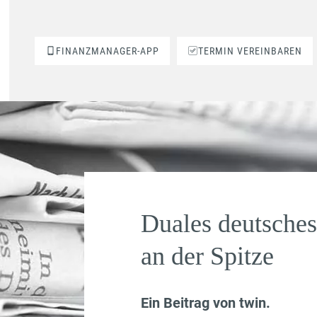
FINANZMANAGER-APP
TERMIN VEREINBAREN
Duales deutsche
an der Spitze
Ein Beitrag von
twin
.