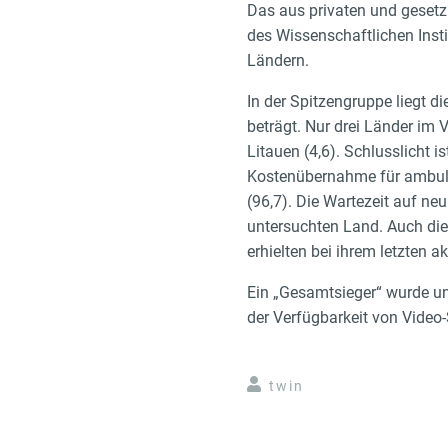
Das aus privaten und gesetz
des Wissenschaftlichen Inst
Ländern.
In der Spitzengruppe liegt d
beträgt. Nur drei Länder im 
Litauen (4,6). Schlusslicht 
Kostenübernahme für ambulan
(96,7). Die Wartezeit auf n
untersuchten Land. Auch die
erhielten bei ihrem letzten
Ein „Gesamtsieger“ wurde un
der Verfügbarkeit von Vide
twin