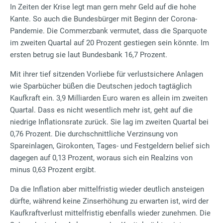
In Zeiten der Krise legt man gern mehr Geld auf die hohe
Kante. So auch die Bundesbürger mit Beginn der Corona-
Pandemie. Die Commerzbank vermutet, dass die Sparquote
im zweiten Quartal auf 20 Prozent gestiegen sein könnte. Im
ersten betrug sie laut Bundesbank 16,7 Prozent.
Mit ihrer tief sitzenden Vorliebe für verlustsichere Anlagen
wie Sparbücher büßen die Deutschen jedoch tagtäglich
Kaufkraft ein. 3,9 Milliarden Euro waren es allein im zweiten
Quartal. Dass es nicht wesentlich mehr ist, geht auf die
niedrige Inflationsrate zurück. Sie lag im zweiten Quartal bei
0,76 Prozent. Die durchschnittliche Verzinsung von
Spareinlagen, Girokonten, Tages- und Festgeldern belief sich
dagegen auf 0,13 Prozent, woraus sich ein Realzins von
minus 0,63 Prozent ergibt.
Da die Inflation aber mittelfristig wieder deutlich ansteigen
dürfte, während keine Zinserhöhung zu erwarten ist, wird der
Kaufkraftverlust mittelfristig ebenfalls wieder zunehmen. Die