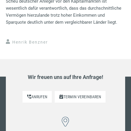
Scheu deutscher Anleger vor den Kapitalmärkten ist
wesentlich dafür verantwortlich, dass das durchschnittliche
Vermögen hierzulande trotz hoher Einkommen und
Sparquote deutlich unter dem vergleichbarer Länder liegt.
Henrik Benzner
Wir freuen uns auf Ihre Anfrage!
ANRUFEN
TERMIN VEREINBAREN