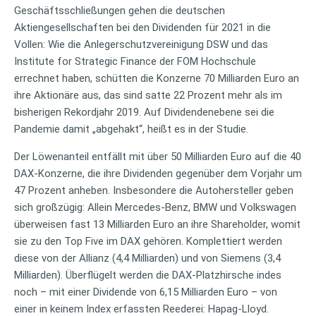
Geschäftsschließungen gehen die deutschen
Aktiengesellschaften bei den Dividenden für 2021 in die
Vollen: Wie die Anlegerschutzvereinigung DSW und das
Institute for Strategic Finance der FOM Hochschule
errechnet haben, schütten die Konzerne 70 Milliarden Euro an
ihre Aktionäre aus, das sind satte 22 Prozent mehr als im
bisherigen Rekordjahr 2019. Auf Dividendenebene sei die
Pandemie damit „abgehakt“, heißt es in der Studie.
Der Löwenanteil entfällt mit über 50 Milliarden Euro auf die 40
DAX-Konzerne, die ihre Dividenden gegenüber dem Vorjahr um
47 Prozent anheben. Insbesondere die Autohersteller geben
sich großzügig: Allein Mercedes-Benz, BMW und Volkswagen
überweisen fast 13 Milliarden Euro an ihre Shareholder, womit
sie zu den Top Five im DAX gehören. Komplettiert werden
diese von der Allianz (4,4 Milliarden) und von Siemens (3,4
Milliarden). Überflügelt werden die DAX-Platzhirsche indes
noch – mit einer Dividende von 6,15 Milliarden Euro – von
einer in keinem Index erfassten Reederei: Hapag-Lloyd.