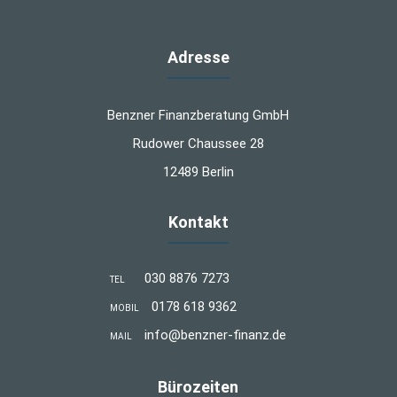
Adresse
Benzner Finanzberatung GmbH
Rudower Chaussee 28
12489 Berlin
Kontakt
030 8876 7273
TEL
0178 618 9362
MOBIL
info@benzner-finanz.de
MAIL
Bürozeiten