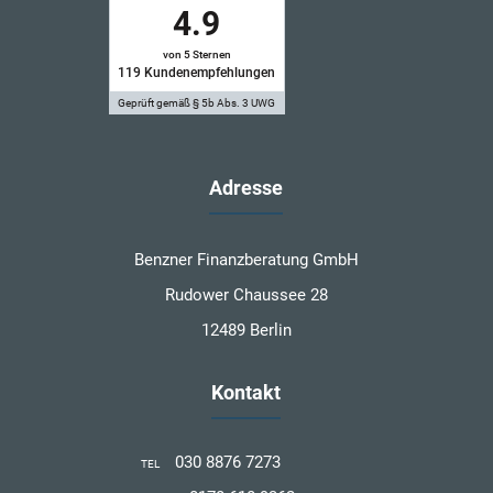
4.9
von 5 Sternen
119
Kundenempfehlungen
Geprüft gemäß § 5b Abs. 3 UWG
Adresse
Benzner Finanzberatung GmbH
Rudower Chaussee 28
12489 Berlin
Kontakt
030 8876 7273
TEL