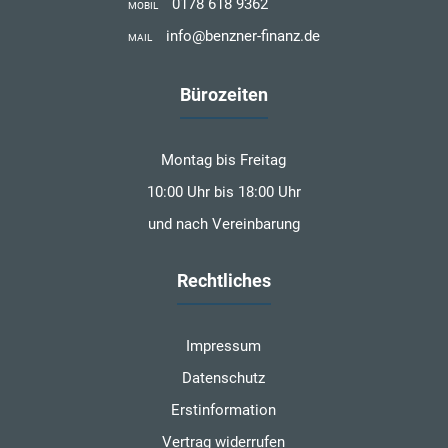
0178 618 9362
MOBIL
info@benzner-finanz.de
MAIL
Bürozeiten
Montag bis Freitag
10:00 Uhr bis 18:00 Uhr
und nach Vereinbarung
Rechtliches
Impressum
Datenschutz
Erstinformation
Vertrag widerrufen