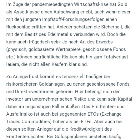
Im Zuge der pandemiebedingten Wirtschaftskrise hat Gold
als Assetklasse einen Aufschwung erlebt, auch wenn dieser
mit den jüngsten Impfstoff-Forschungserfolgen einen
Rückschlag erlitten hat. Anleger schätzen die Sicherheit, die
mit dem Besitz des Edelmetalls verbunden wird. Doch die
kann auch trügerisch sein: Je nach Art des Erwerbs
(physisch, goldbasierte Wertpapiere, geschlossene Fonds
etc.) können beträchtliche Risiken bis hin zum Totalverlust
lauern, die nicht allen Käufern klar sind.
Zu Anlegerfrust kommt es tendenziell häufiger bei
risikoreicheren Goldanlagen, zu denen geschlossene Fonds
und Direktinvestitionen gehören. Hier beteiligt sich der
Investor am unternehmerischen Risiko und kann sein Kapital
dabei im ungünstigen Fall einbüßen. Das Emittenten- und
Ausfallrisiko ist auch bei sogenannten ETCs (Exchange
Traded Commodities) höher als bei ETFs. Aber auch bei
diesen sollten Anleger auf die Kreditwürdigkeit des
Emittenten achten. Bei Goldsparplänen bestehen häufig