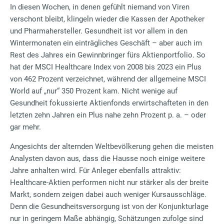
In diesen Wochen, in denen gefühlt niemand von Viren
verschont bleibt, klingeln wieder die Kassen der Apotheker
und Pharmahersteller. Gesundheit ist vor allem in den
Wintermonaten ein einträgliches Geschäft – aber auch im
Rest des Jahres ein Gewinnbringer fürs Aktienportfolio. So
hat der MSCI Healthcare Index von 2008 bis 2023 ein Plus
von 462 Prozent verzeichnet, während der allgemeine MSCI
World auf „nur“ 350 Prozent kam. Nicht wenige auf
Gesundheit fokussierte Aktienfonds erwirtschafteten in den
letzten zehn Jahren ein Plus nahe zehn Prozent p. a. – oder
gar mehr.
Angesichts der alternden Weltbevölkerung gehen die meisten
Analysten davon aus, dass die Hausse noch einige weitere
Jahre anhalten wird. Für Anleger ebenfalls attraktiv:
Healthcare-Aktien performen nicht nur stärker als der breite
Markt, sondern zeigen dabei auch weniger Kursausschläge.
Denn die Gesundheitsversorgung ist von der Konjunkturlage
nur in geringem Maße abhängig, Schätzungen zufolge sind