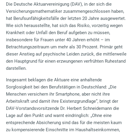
Die Deutsche Aktuarvereinigung (DAV), in der sich die
Versicherungsmathematiker zusammengeschlossen haben,
hat Berufsunfähigkeitsfälle der letzten 20 Jahre ausgewertet.
Wie sich herausstellte, hat sich das Risiko, vorzeitig wegen
Krankheit oder Unfall den Beruf aufgeben zu müssen,
insbesondere für Frauen unter 40 Jahren erhöht – im
Betrachtungszeitraum um mehr als 30 Prozent. Primär geht
dieser Anstieg auf psychische Leiden zurück, die mittlerweile
den Hauptgrund für einen erzwungenen verfrühten Ruhestand
darstellen.
Insgesamt beklagen die Aktuare eine anhaltende
Sorglosigkeit bei den Berufstätigen in Deutschland: „Die
Menschen versichern ihr Smartphone, aber nicht ihre
Arbeitskraft und damit ihre Existenzgrundlage“, bringt der
DAV-Vorstandsvorsitzende Dr. Herbert Schneidemann die
Lage auf den Punkt und warnt eindringlich: „Ohne eine
entsprechende Absicherung sind das für die meisten kaum
zu kompensierende Einschnitte im Haushaltseinkommen,