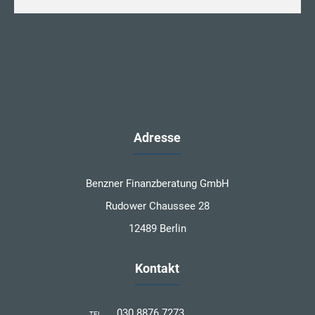
Adresse
Benzner Finanzberatung GmbH
Rudower Chaussee 28
12489 Berlin
Kontakt
030 8876 7273
TEL